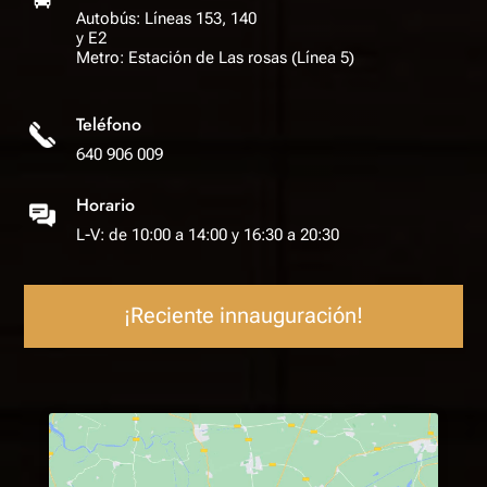
Autobús: Líneas 153, 140
y E2
Metro: Estación de Las rosas (Línea 5)
Teléfono
640 906 009
Horario
L-V: de 10:00 a 14:00 y 16:30 a 20:30
¡Reciente innauguración!