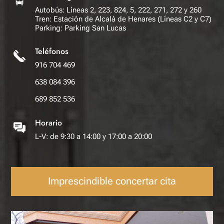
Autobús: Líneas 2, 223, 824, 5, 222, 271, 272 y 260
Tren: Estación de Alcalá de Henares (Líneas C2 y C7)
Parking: Parking San Lucas
Teléfonos
916 704 469
638 084 396
689 852 536
Horario
L-V: de 9:30 a 14:00 y 17:00 a 20:00
Imprescindible concertar cita