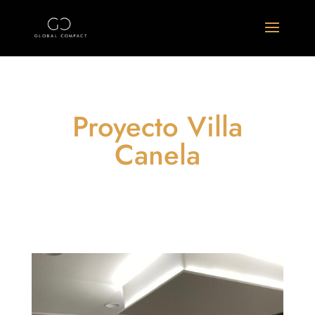
Proyecto Villa
Canela