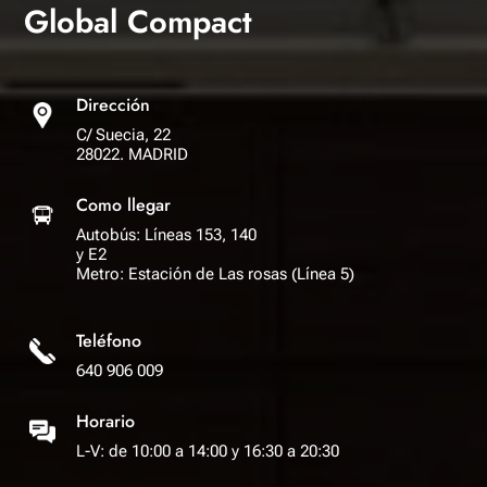
Global Compact
Dirección
C/ Suecia, 22
28022. MADRID
Como llegar
Autobús: Líneas 153, 140
y E2
Metro: Estación de Las rosas (Línea 5)
Teléfono
640 906 009
Horario
L-V: de 10:00 a 14:00 y 16:30 a 20:30