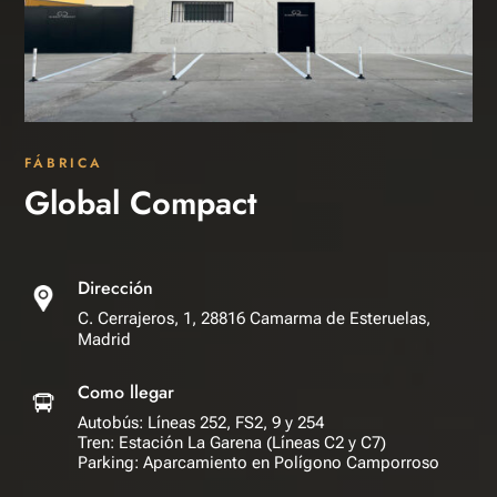
FÁBRICA
Global Compact
Dirección
C. Cerrajeros, 1, 28816 Camarma de Esteruelas,
Madrid
Como llegar
Autobús: Líneas 252, FS2, 9 y 254
Tren: Estación La Garena (Líneas C2 y C7)
Parking: Aparcamiento en Polígono Camporroso