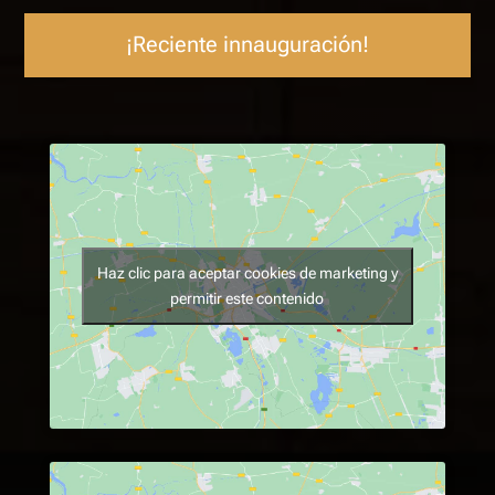
¡Reciente innauguración!
Haz clic para aceptar cookies de marketing y
permitir este contenido