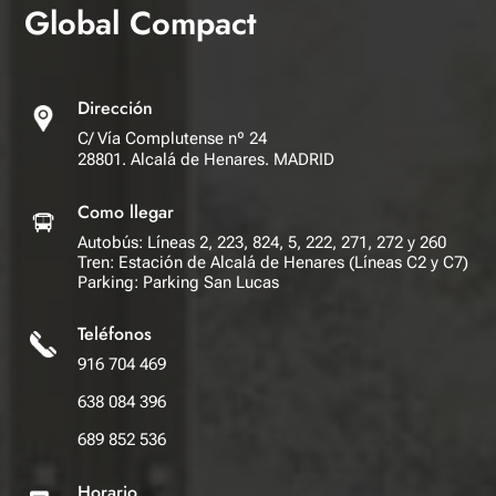
Global Compact
Dirección
C/ Vía Complutense nº 24
28801. Alcalá de Henares. MADRID
Como llegar
Autobús: Líneas 2, 223, 824, 5, 222, 271, 272 y 260
Tren: Estación de Alcalá de Henares (Líneas C2 y C7)
Parking: Parking San Lucas
Teléfonos
916 704 469
638 084 396
689 852 536
Horario