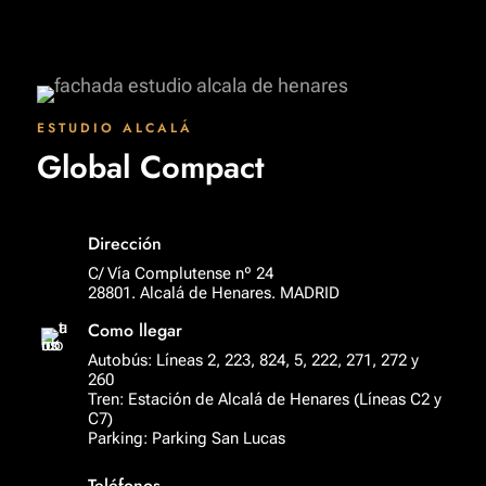
ESTUDIO ALCALÁ
Global Compact
Dirección
C/ Vía Complutense nº 24
28801. Alcalá de Henares. MADRID
Como llegar
Autobús: Líneas 2, 223, 824, 5, 222, 271, 272 y
260
Tren: Estación de Alcalá de Henares (Líneas C2 y
C7)
Parking: Parking San Lucas
Teléfonos