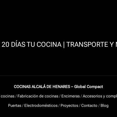
20 DÍAS TU COCINA | TRANSPORTE Y
COCINAS ALCALÁ DE HENARES – Global Compact
 cocinas
/
Fabricación de cocinas
/
Encimeras
/
Accesorios y comp
Puertas
/
Electrodomésticos
/
Proyectos
/
Contacto
/
Blog