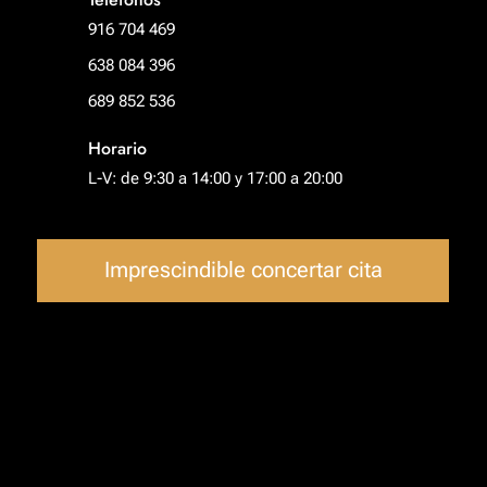
916 704 469
638 084 396
689 852 536
Horario
L-V: de 9:30 a 14:00 y 17:00 a 20:00
Imprescindible concertar cita