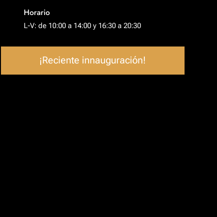
Horario
L-V: de 10:00 a 14:00 y 16:30 a 20:30
¡Reciente innauguración!