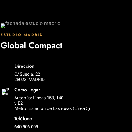
ESTUDIO MADRID
Global Compact
Dirección
C/ Suecia, 22
28022. MADRID
Como llegar
Autobús: Líneas 153, 140
y E2
Metro: Estación de Las rosas (Línea 5)
Teléfono
640 906 009