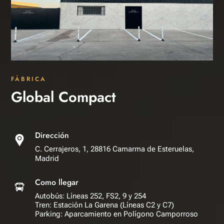
FÁBRICA
Global Compact
Dirección
C. Cerrajeros, 1, 28816 Camarma de Esteruelas,
Madrid
Como llegar
Autobús: Líneas 252, FS2, 9 y 254
Tren: Estación La Garena (Líneas C2 y C7)
Parking: Aparcamiento en Polígono Camporroso