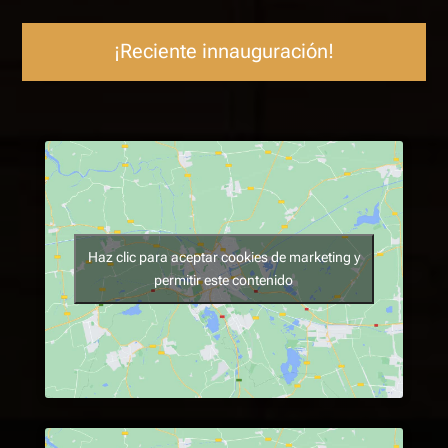
¡Reciente innauguración!
Haz clic para aceptar cookies de marketing y
permitir este contenido