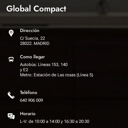
Global Compact
Dirección
C/ Suecia, 22
28022. MADRID
Como llegar
Autobús: Líneas 153, 140
y E2
Metro: Estación de Las rosas (Línea 5)
Teléfono
640 906 009
Horario
L-V: de 10:00 a 14:00 y 16:30 a 20:30