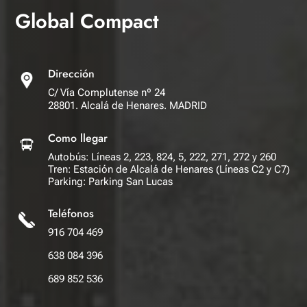
Global Compact
Dirección
C/ Vía Complutense nº 24
28801. Alcalá de Henares. MADRID
Como llegar
Autobús: Líneas 2, 223, 824, 5, 222, 271, 272 y 260
Tren: Estación de Alcalá de Henares (Líneas C2 y C7)
Parking: Parking San Lucas
Teléfonos
916 704 469
638 084 396
689 852 536