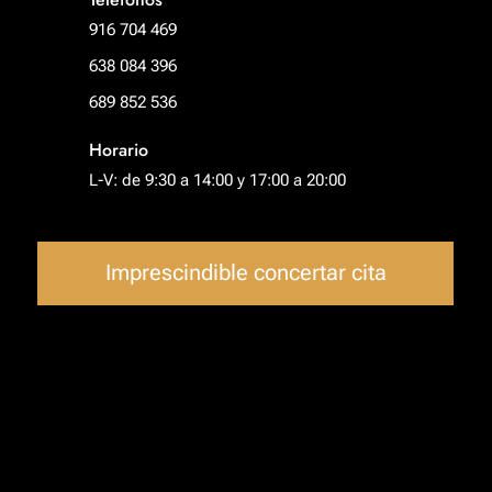
916 704 469
638 084 396
689 852 536
Horario
L-V: de 9:30 a 14:00 y 17:00 a 20:00
Imprescindible concertar cita