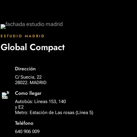
ESTUDIO MADRID
Global Compact
Dirección
C/ Suecia, 22
28022. MADRID
Como llegar
Autobús: Líneas 153, 140
y E2
Metro: Estación de Las rosas (Línea 5)
Teléfono
640 906 009