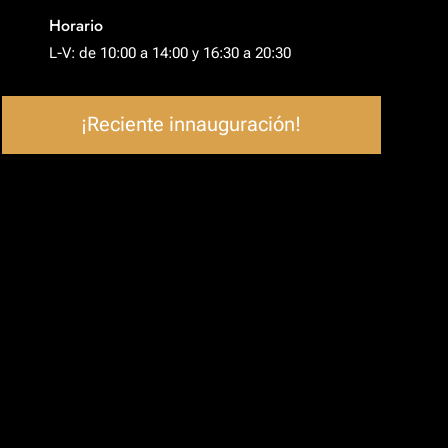
Horario
L-V: de 10:00 a 14:00 y 16:30 a 20:30
¡Reciente innauguración!