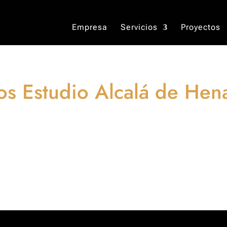
Empresa
Servicios
Proyectos
os Estudio Alcalá de Hen