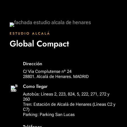
ESTUDIO ALCALÁ
Global Compact
Dirección
C/ Vía Complutense nº 24
28801. Alcalá de Henares. MADRID
Como llegar
Autobús: Líneas 2, 223, 824, 5, 222, 271, 272 y
260
Tren: Estación de Alcalá de Henares (Líneas C2 y
C7)
Parking: Parking San Lucas
Teléfonos