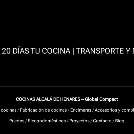
20 DÍAS TU COCINA | TRANSPORTE Y
COCINAS ALCALÁ DE HENARES – Global Compact
 cocinas
/
Fabricación de cocinas
/
Encimeras
/
Accesorios y comp
Puertas
/
Electrodomésticos
/
Proyectos
/
Contacto
/
Blog